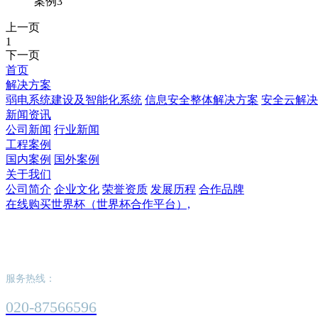
案例3
上一页
1
下一页
首页
解决方案
弱电系统建设及智能化系统
信息安全整体解决方案
安全云解决
新闻资讯
公司新闻
行业新闻
工程案例
国内案例
国外案例
关于我们
公司简介
企业文化
荣誉资质
发展历程
合作品牌
在线购买世界杯（世界杯合作平台）,
在线购买世界杯（世界杯合作平台）,
服务热线：
020-87566596