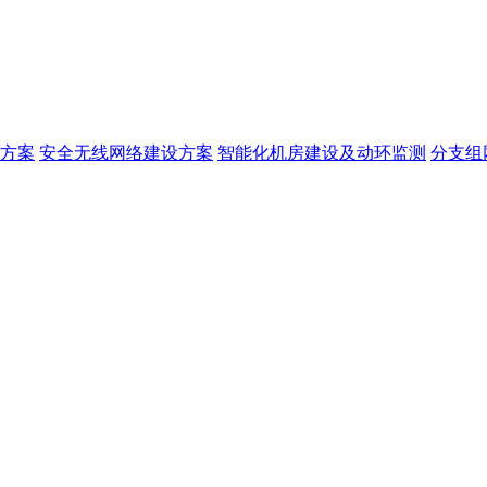
方案
安全无线网络建设方案
智能化机房建设及动环监测
分支组