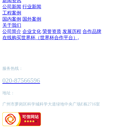
新闻资讯
公司新闻
行业新闻
工程案例
国内案例
国外案例
关于我们
公司简介
企业文化
荣誉资质
发展历程
合作品牌
在线购买世界杯（世界杯合作平台）,
在线购买世界杯（世界杯合作平台）,
服务热线：
020-87566596
地址：
广州市萝岗区科学城科学大道绿地中央广场E栋2716室